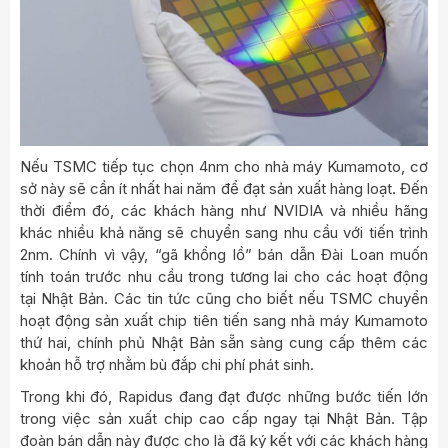
Nếu TSMC tiếp tục chọn 4nm cho nhà máy Kumamoto, cơ
sở này sẽ cần ít nhất hai năm để đạt sản xuất hàng loạt. Đến
thời điểm đó, các khách hàng như NVIDIA và nhiều hãng
khác nhiều khả năng sẽ chuyển sang nhu cầu với tiến trình
2nm. Chính vì vậy, “gã khổng lồ” bán dẫn Đài Loan muốn
tính toán trước nhu cầu trong tương lai cho các hoạt động
tại Nhật Bản. Các tin tức cũng cho biết nếu TSMC chuyển
hoạt động sản xuất chip tiên tiến sang nhà máy Kumamoto
thứ hai, chính phủ Nhật Bản sẵn sàng cung cấp thêm các
khoản hỗ trợ nhằm bù đắp chi phí phát sinh.
Trong khi đó, Rapidus đang đạt được những bước tiến lớn
trong việc sản xuất chip cao cấp ngay tại Nhật Bản. Tập
đoàn bán dẫn này được cho là đã ký kết với các khách hàng