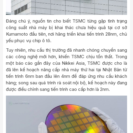
Đáng chú ý, nguồn tin cho biết TSMC từng gặp tình trạng
công suất nhà máy bị khai thác chưa hiệu quả tại cơ sở
Kumamoto đầu tiên, nơi hãng triển khai tiến trình 28nm, chủ
yếu phục vụ chip ô tô.
Tuy nhiên, nhu cầu thị trường đã nhanh chóng chuyển sang
các công nghệ mới hơn, khiến TSMC chịu tổn thất. Trong
một báo cáo gần đây của Nikkei Asia, TSMC được cho là
đã lên kế hoạch nâng cấp nhà máy thứ hai tại Nhật Bản từ
tiến trình 6nm ban đầu lên 4nm để đáp ứng nhu cầu khách
hàng; song sau quá trình rà soát nội bộ, kế hoạch này đang
được điều chỉnh sang tiến trình cao cấp hơn là 2nm.