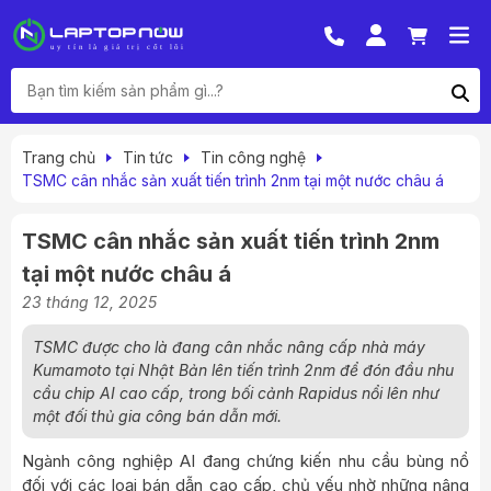
Trang chủ
Tin tức
Tin công nghệ
TSMC cân nhắc sản xuất tiến trình 2nm tại một nước châu á
TSMC cân nhắc sản xuất tiến trình 2nm
tại một nước châu á
23 tháng 12, 2025
TSMC được cho là đang cân nhắc nâng cấp nhà máy
Kumamoto tại Nhật Bản lên tiến trình 2nm để đón đầu nhu
cầu chip AI cao cấp, trong bối cảnh Rapidus nổi lên như
một đối thủ gia công bán dẫn mới.
Ngành công nghiệp AI đang chứng kiến nhu cầu bùng nổ
đối với các loại bán dẫn cao cấp, chủ yếu nhờ những nâng