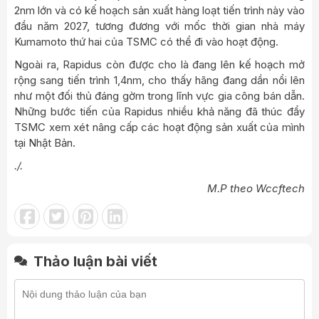
2nm lớn và có kế hoạch sản xuất hàng loạt tiến trình này vào
đầu năm 2027, tương đương với mốc thời gian nhà máy
Kumamoto thứ hai của TSMC có thể đi vào hoạt động.
Ngoài ra, Rapidus còn được cho là đang lên kế hoạch mở
rộng sang tiến trình 1,4nm, cho thấy hãng đang dần nổi lên
như một đối thủ đáng gờm trong lĩnh vực gia công bán dẫn.
Những bước tiến của Rapidus nhiều khả năng đã thúc đẩy
TSMC xem xét nâng cấp các hoạt động sản xuất của mình
tại Nhật Bản.
./.
M.P theo Wccftech
Thảo luận bài viết