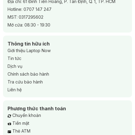
Địa chỉ: 61 Đinh Tiên Hoàng, P. Tân Định, Q. 1, TP. HCM
Hotline:
0707 147 247
MST: 0317295602
Mở cửa: 08:30 - 19:30
Thông tin hữu ích
Giới thiệu Laptop Now
Tin tức
Dịch vụ
Chính sách bảo hành
Tra cứu bảo hành
Liên hệ
Phương thức thanh toán
Chuyển khoản
Tiền mặt
Thẻ ATM