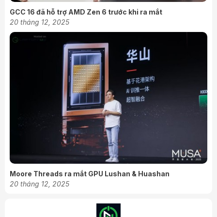
GCC 16 đã hỗ trợ AMD Zen 6 trước khi ra mắt
20 tháng 12, 2025
Moore Threads ra mắt GPU Lushan & Huashan
20 tháng 12, 2025