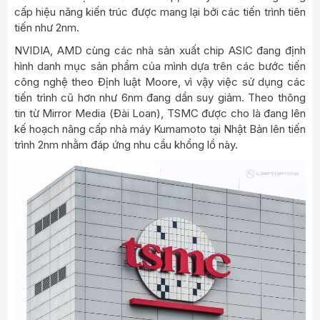
cấp hiệu năng kiến trúc được mang lại bởi các tiến trình tiên
tiến như 2nm.
NVIDIA, AMD cùng các nhà sản xuất chip ASIC đang định
hình danh mục sản phẩm của mình dựa trên các bước tiến
công nghệ theo Định luật Moore, vì vậy việc sử dụng các
tiến trình cũ hơn như 6nm đang dần suy giảm. Theo thông
tin từ Mirror Media (Đài Loan), TSMC được cho là đang lên
kế hoạch nâng cấp nhà máy Kumamoto tại Nhật Bản lên tiến
trình 2nm nhằm đáp ứng nhu cầu khổng lồ này.