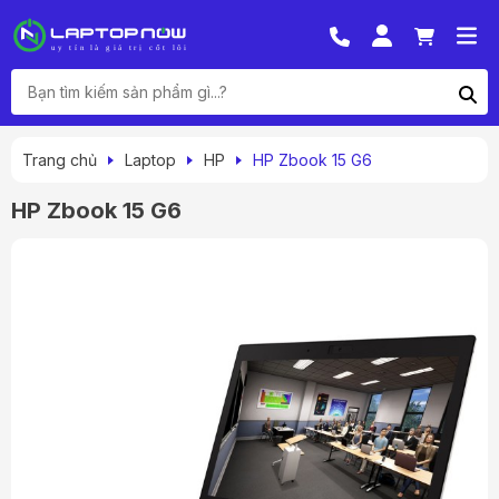
Trang chủ
Laptop
HP
HP Zbook 15 G6
HP Zbook 15 G6