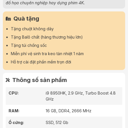
đồ họa chuyên nghiệp hay dựng phim 4K.
Quà tặng
Tặng chuột không dây
Tặng Balô chất (hàng thương hiệu lớn)
Tặng túi chống sốc
Miễn phí vệ sinh tra keo tản nhiệt 1 năm
Hỗ trợ cài đặt phần mềm trọn đời
Thông số sản phẩm
CPU:
i9 8950HK, 2.9 GHz, Turbo Boost 4.8
GHz
RAM:
16 GB, DDR4, 2666 MHz
Ổ cứng:
SSD, 512 Gb