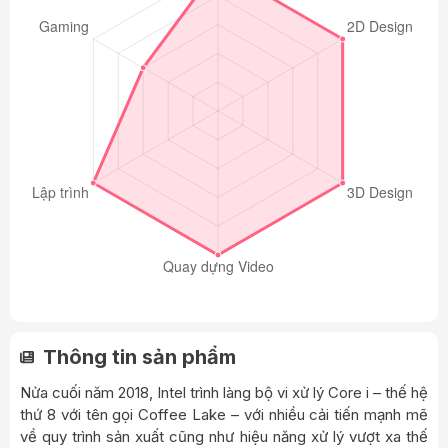
Thông tin sản phẩm
Nửa cuối năm 2018, Intel trình làng bộ vi xử lý Core i – thế hệ
thứ 8 với tên gọi Coffee Lake – với nhiều cải tiến mạnh mẽ
về quy trình sản xuất cũng như hiệu năng xử lý vượt xa thế