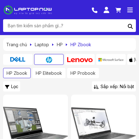
Trang chủ
Laptop
HP
HP Zbook
HP Zbook
HP Elitebook
HP Probook
Lọc
Sắp xếp: Nổi bật