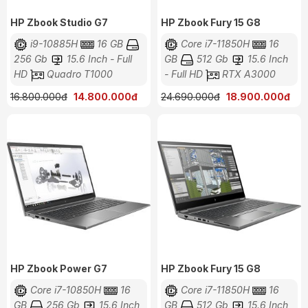
HP Zbook Studio G7
HP Zbook Fury 15 G8
i9-10885H
16 GB
Core i7-11850H
16
256 Gb
15.6 Inch - Full
GB
512 Gb
15.6 Inch
HD
Quadro T1000
- Full HD
RTX A3000
16.800.000đ
14.800.000đ
24.690.000đ
18.900.000đ
HP Zbook Power G7
HP Zbook Fury 15 G8
Core i7-10850H
16
Core i7-11850H
16
GB
256 Gb
15.6 Inch
GB
512 Gb
15.6 Inch