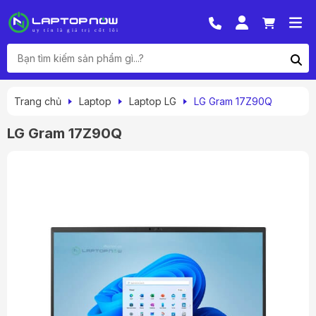
Trang chủ
Laptop
Laptop LG
LG Gram 17Z90Q
LG Gram 17Z90Q