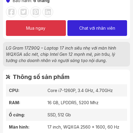
Bảo hành:
6 tháng
Mua ngay
Chat với nhân viên
LG Gram 17Z90Q – Laptop 17 inch siêu nhẹ với màn hình
WQXGA sắc nét, chip Intel Gen 12 mạnh mẽ, pin trâu, lý
tưởng cho doanh nhân và người sáng tạo nội dung.
Thông số sản phẩm
CPU:
Core i7-1260P, 3.4 GHz, 4.70GHz
RAM:
16 GB, LPDDR5, 5200 Mhz
Ổ cứng:
SSD, 512 Gb
Màn hình:
17 inch, WQXGA 2560 x 1600, 60 Hz