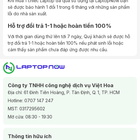
Khi mua 1 chiếc Laptop đã qua sử dụng tại LaptopNow bạn
sẽ được bảo hành 1 đổi 1 trong 6 tháng với những sản phẩm
lỗi do nhà sản xuất.
Hỗ trợ đổi trả 1-1 hoặc hoàn tiền 100%
Với thời gian dùng thử lên tới 7 ngày, Quý khách sẽ được hỗ
trợ đổi trả 1-1 hoặc hoàn tiền 100% nếu phát sinh lỗi hoặc
cảm thấy sản phẩm chưa đáp ứng được nhu cầu.
Công ty TNHH công nghệ dịch vụ Việt Hoa
Địa chỉ: 61 Đinh Tiên Hoàng, P. Tân Định, Q. 1, TP. HCM
Hotline:
0707 147 247
MST: 0317295602
Mở cửa: 08:30 - 19:30
Thông tin hữu ích