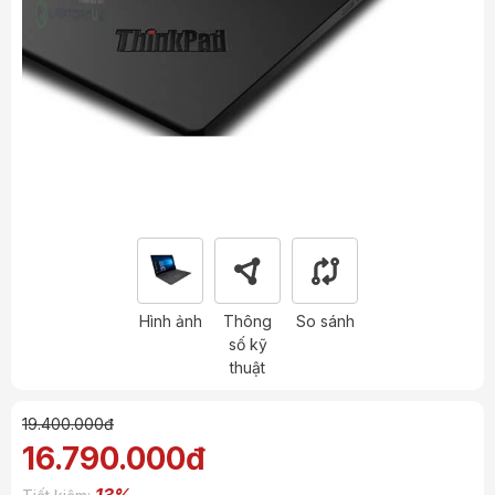
Hình ảnh
Thông
So sánh
số kỹ
thuật
19.400.000đ
16.790.000đ