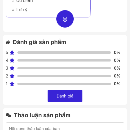
Ưu điểm
Lưu ý
Đánh giá sản phẩm
5
0%
4
0%
3
0%
2
0%
1
0%
Đánh giá
Thảo luận sản phẩm