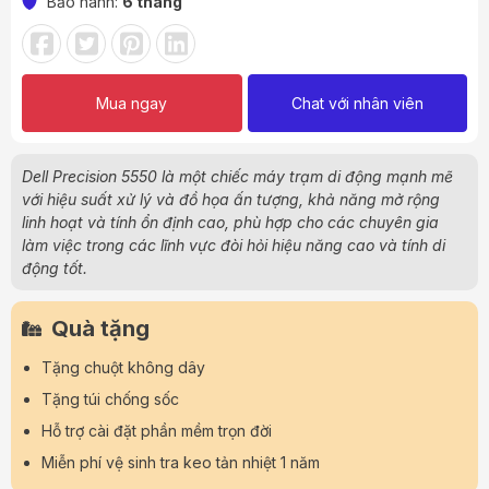
Bảo hành:
6 tháng
Mua ngay
Chat với nhân viên
Dell Precision 5550 là một chiếc máy trạm di động mạnh mẽ
với hiệu suất xử lý và đồ họa ấn tượng, khả năng mở rộng
linh hoạt và tính ổn định cao, phù hợp cho các chuyên gia
làm việc trong các lĩnh vực đòi hỏi hiệu năng cao và tính di
động tốt.
Quà tặng
Tặng chuột không dây
Tặng túi chống sốc
Hỗ trợ cài đặt phần mềm trọn đời
Miễn phí vệ sinh tra keo tản nhiệt 1 năm