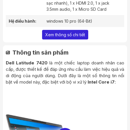
sạc nhanh), 1 x HDMI 2.0, 1 x jack
3.5mm audio, 1 x Micro SD Card
Hệ điều hành:
windows 10 pro (64-Bit)
Xem thông số chi tiết
Thông tin sản phẩm
Dell Latitude 7420
là một chiếc laptop doanh nhân cao
cấp, được thiết kế để đáp ứng nhu cầu làm việc hiệu quả và
di động của người dùng. Dưới đây là một số thông tin nổi
bật về model này, đặc biệt với bộ vi xử lý
Intel Core i7
: