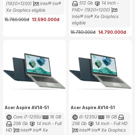
512 Gb
14 Inch -
(1920x1200)
Intel® Iris®
FHD+ (1920x1200)
Xe Graphics eligible
Intel® Iris® Xe Graphics
15.780.000đ
13.590.000đ
eligible
16.780.000đ
14.790.000đ
Acer Aspire AV14-51
Acer Aspire AV14-51
Core i7-1255U
16 GB
i5-1235U
16 GB
256 Gb
14 Inch - Full
256 Gb
14 Inch - Full HD
HD
Intel® Iris® Xe
Intel® Iris® Xe Graphics